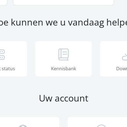
oe kunnen we u vandaag help
 status
Kennisbank
Down
Uw account