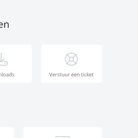
en
loads
Verstuur een ticket