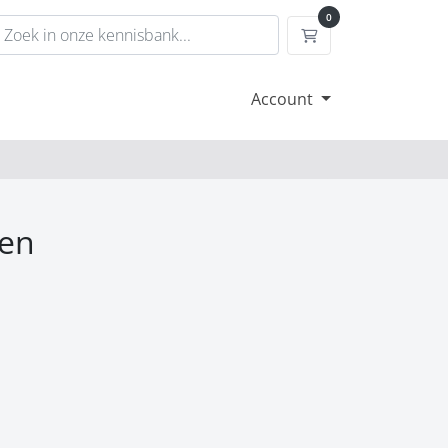
0
Winkelwagen
Account
ten