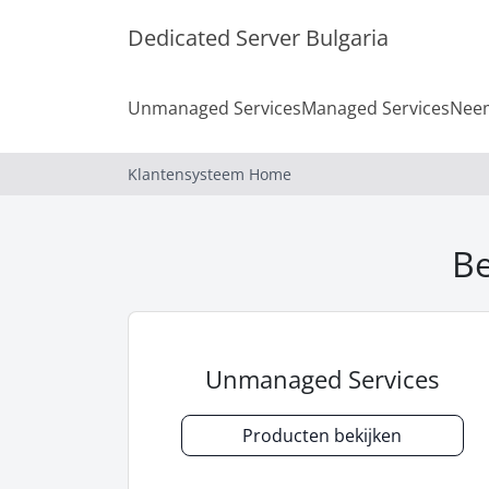
Dedicated Server Bulgaria
Unmanaged Services
Managed Services
Neem
Klantensysteem Home
Be
Unmanaged Services
Producten bekijken